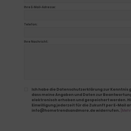
Ihre E-Mail-Adresse:
Telefon:
Ihre Nachricht:
Ich habe die Datenschutzerklärung zur Kenntnis
dass meine Angaben und Daten zur Beantwortun
elektronisch erhoben und gespeichert werden. Hi
Einwilligung jederzeit für die Zukunft per E-Mail a
info@hometrendsandmore.de widerrufen.
[Mehr