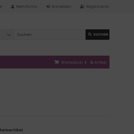
te
Mein Konto
Anmelden
Registrieren
SUCHEN
Warenkorb
0
Artikel
teinartikel