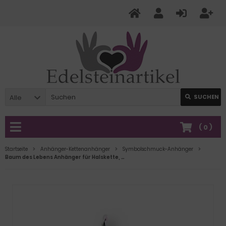
Alle
SUCHEN
(
0
)
Startseite
Anhänger-Kettenanhänger
Symbolschmuck-Anhänger
Baum des Lebens Anhänger für Halskette, Edelstein Chakra-Anhänger mit Symbolkraft