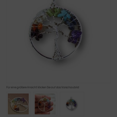
Für eine größere Ansicht klicken Sie auf das Vorschaubild