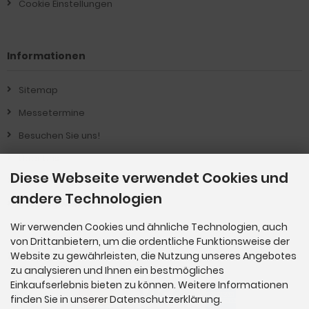
Cookie Einstellungen
Informationen
Sitemap
Messetermine
Besuchen Sie uns!
Über Uns !
Diese Webseite verwendet Cookies und
Produkt-Informationen
andere Technologien
Vertrag widerrufen
Wir verwenden Cookies und ähnliche Technologien, auch
von Drittanbietern, um die ordentliche Funktionsweise der
Zahlungsmethoden
Website zu gewährleisten, die Nutzung unseres Angebotes
zu analysieren und Ihnen ein bestmögliches
Einkaufserlebnis bieten zu können. Weitere Informationen
finden Sie in unserer Datenschutzerklärung.