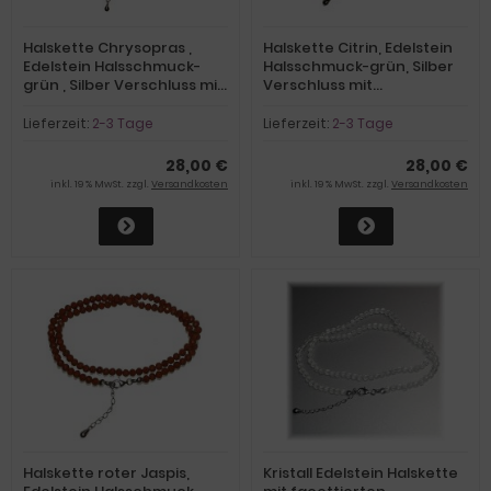
Halskette Chrysopras ,
Halskette Citrin, Edelstein
Edelstein Halsschmuck-
Halsschmuck-grün, Silber
grün , Silber Verschluss mit
Verschluss mit
Verlängerung
Verlängerung
Lieferzeit:
2-3 Tage
Lieferzeit:
2-3 Tage
28,00 €
28,00 €
inkl. 19 % MwSt. zzgl.
Versandkosten
inkl. 19 % MwSt. zzgl.
Versandkosten
Halskette roter Jaspis,
Kristall Edelstein Halskette