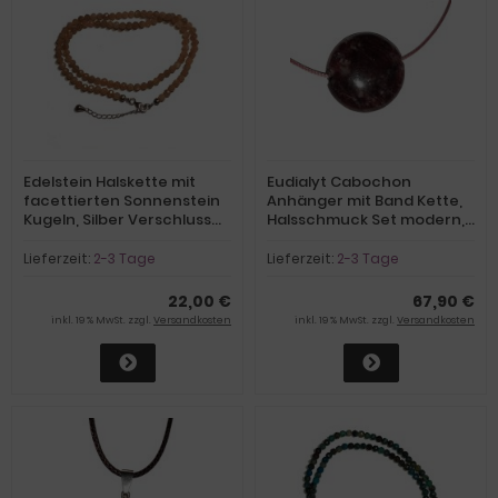
Edelstein Halskette mit
Eudialyt Cabochon
facettierten Sonnenstein
Anhänger mit Band Kette,
Kugeln, Silber Verschluss
Halsschmuck Set modern,
mit Verlängerung
sportlich, N21
Lieferzeit:
2-3 Tage
Lieferzeit:
2-3 Tage
22,00 €
67,90 €
inkl. 19 % MwSt. zzgl.
Versandkosten
inkl. 19 % MwSt. zzgl.
Versandkosten