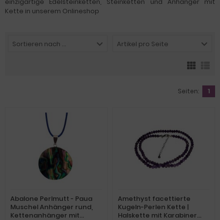
einzigartige Edelsteinketten, Steinketten und Anhänger mit
Kette in unserem Onlineshop
Sortieren nach ...
Artikel pro Seite
Seiten:
1
Abalone Perlmutt - Paua
Amethyst facettierte
Muschel Anhänger rund,
Kugeln-Perlen Kette |
Kettenanhänger mit
Halskette mit Karabiner