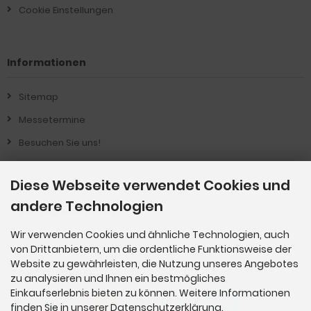
Cookie Einstellungen
Informationen
Sitemap
Messetermine
Besuchen Sie uns!
Über Uns !
Diese Webseite verwendet Cookies und
Produkt-Informationen
andere Technologien
Vertrag widerrufen
Wir verwenden Cookies und ähnliche Technologien, auch
von Drittanbietern, um die ordentliche Funktionsweise der
Zahlungsmethoden
Website zu gewährleisten, die Nutzung unseres Angebotes
zu analysieren und Ihnen ein bestmögliches
Einkaufserlebnis bieten zu können. Weitere Informationen
finden Sie in unserer Datenschutzerklärung.