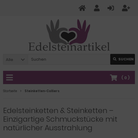
Alle
SUCHEN
(
0
)
Startseite
Steinketten-Colliers
Edelsteinketten & Steinketten –
Einzigartige Schmuckstücke mit
natürlicher Ausstrahlung