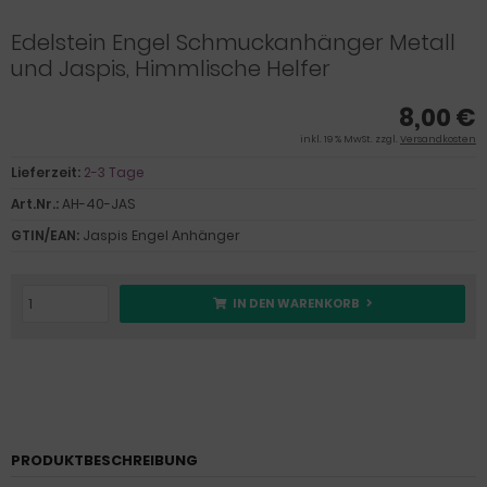
Edelstein Engel Schmuckanhänger Metall
und Jaspis, Himmlische Helfer
8,00 €
inkl. 19 % MwSt. zzgl.
Versandkosten
Lieferzeit:
2-3 Tage
Art.Nr.:
AH-40-JAS
GTIN/EAN:
Jaspis Engel Anhänger
IN DEN WARENKORB
PRODUKTBESCHREIBUNG