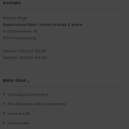
Kontakt
Werner Büge
Edelsteinartikel - home trends & more
Kastanienallee 48
15344 Strausberg
Telefon: 033435-156 011
Telefax: 033435-156 651
Mehr über...
Zahlung und Versand
Privatsphäre und Datenschutz
Unsere AGB
Impressum