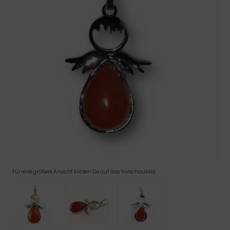
Für eine größere Ansicht klicken Sie auf das Vorschaubild