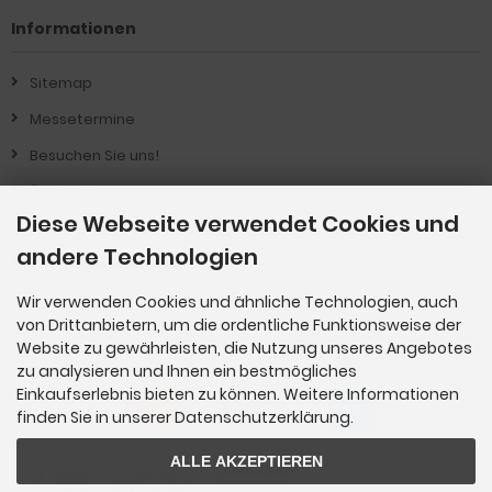
Informationen
Sitemap
Messetermine
Besuchen Sie uns!
Über Uns !
Diese Webseite verwendet Cookies und
Produkt-Informationen
andere Technologien
Vertrag widerrufen
Wir verwenden Cookies und ähnliche Technologien, auch
von Drittanbietern, um die ordentliche Funktionsweise der
Zahlungsmethoden
Website zu gewährleisten, die Nutzung unseres Angebotes
zu analysieren und Ihnen ein bestmögliches
Einkaufserlebnis bieten zu können. Weitere Informationen
finden Sie in unserer Datenschutzerklärung.
ALLE AKZEPTIEREN