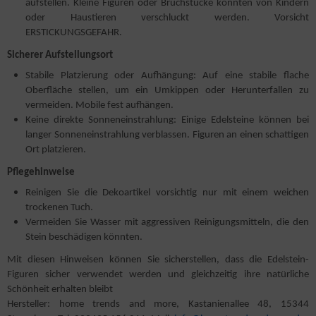
aufstellen. Kleine Figuren oder Bruchstücke könnten von Kindern
oder Haustieren verschluckt werden. Vorsicht
ERSTICKUNGSGEFAHR.
Sicherer Aufstellungsort
Stabile Platzierung oder Aufhängung: Auf eine stabile flache
Oberfläche stellen, um ein Umkippen oder Herunterfallen zu
vermeiden. Mobile fest aufhängen.
Keine direkte Sonneneinstrahlung: Einige Edelsteine können bei
langer Sonneneinstrahlung verblassen. Figuren an einen schattigen
Ort platzieren.
Pflegehinweise
Reinigen Sie die Dekoartikel vorsichtig nur mit einem weichen
trockenen Tuch.
Vermeiden Sie Wasser mit aggressiven Reinigungsmitteln, die den
Stein beschädigen könnten.
Mit diesen Hinweisen können Sie sicherstellen, dass die Edelstein-
Figuren sicher verwendet werden und gleichzeitig ihre natürliche
Schönheit erhalten bleibt
Hersteller: home trends and more, Kastanienallee 48, 15344