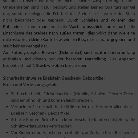
so auch unsere Natursteine nicht. Kleine Absplitterungen oder
Unebenheiten sind Natur bedingt und stellen keinen Qualitätsmangel
dar, sondern belegen die Echtheit des Steines. Hier wurde der Stein
nicht behandelt oder gepresst.
Durch Schleifen und Polieren des
Rohsteines, kann manchmal die Wachstumsschicht oder auch die
Einschlüsse des Steines nach außen treten, dies wirkt dann wie eine
mikroskopisch kleine Kante bzw. wie ein Riss, dies ist naturgegeben und
stellt keinen Mangel dar.
Auf Fotos gezeigtes Beiwerk (Dekoartikel) sind nicht im Lieferumfang
enthalten und dienen nur der besseren Darstellung. Das Angebot
bezieht sich auf 1 Stück wie oben beschrieben.
Sicherheitshinweise Edelstein Geschenk- Dekoartikel
Bruch und Verletzungsgefahr
Zerbrechlichkeit: Edelsteinartikel (Mobile, Schalen, Fenster-Deko)
sind empfindlich und können leicht brechen.
Vermeiden Sie deshalb harte Stöße oder das Herunterfallen dieser
Edelstein Geschenk-Dekoartikel.
Scharfe Kanten: Beim Bruch können scharfe Kanten entstehen, die
Schnittverletzungen verursachen
Vor Kindern und Haustieren fernhalten, außerhalb Ihrer Reichweite