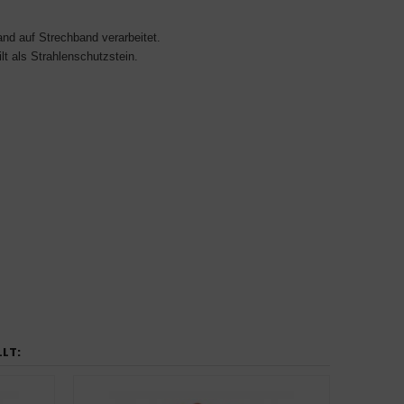
d auf Strechband verarbeitet.
lt als Strahlenschutzstein.
LLT: