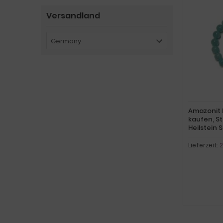
Versandland
Germany
Amazonit 
kaufen, S
Heilstein 
mm
Lieferzeit:
2