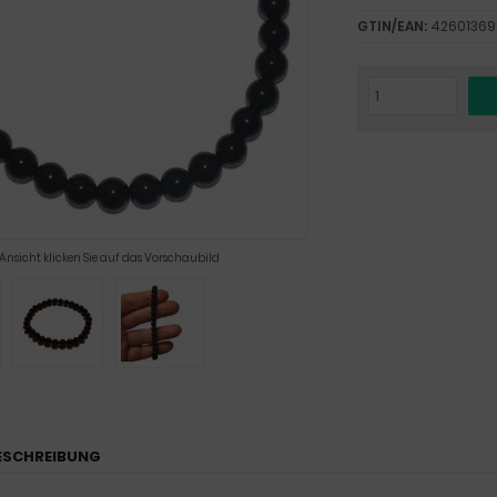
GTIN/EAN:
42601369
 Ansicht klicken Sie auf das Vorschaubild
ESCHREIBUNG