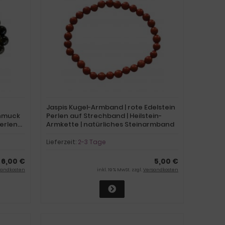
Jaspis Kugel-Armband | rote Edelstein
chmuck
Perlen auf Strechband | Heilstein-
erlen
Armkette | natürliches Steinarmband
Lieferzeit:
2-3 Tage
6,00 €
5,00 €
sandkosten
inkl. 19 % MwSt. zzgl.
Versandkosten