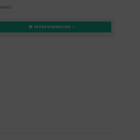
49147
IN DEN WARENKORB