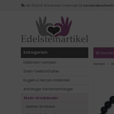
Ab 25,00 € Warenwert innerhalb DE
versandkostenfr
Kategorien
Kontak
Edelstein-Lampen
Startseite
S
Stein-Teelichthalter
Kugeln & Herzen-Edelstein
Anhänger-Kettenanhänger
Stein-Armbänder
Splitter Armband