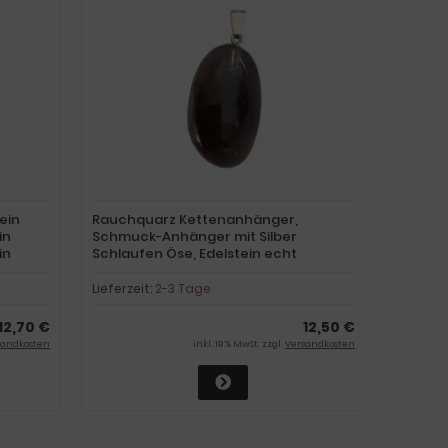
Rauchquarz Kettenanhänger,
in
Schmuck-Anhänger mit Silber
in
Schlaufen Öse, Edelstein echt
Lieferzeit:
2-3 Tage
12,70 €
12,50 €
sandkosten
inkl. 19 % MwSt. zzgl.
Versandkosten