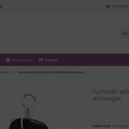
ei
Startsei
Alle
t
Impressum
Kasse
urmalin
Turmalin Schörl Roh-Kristall Ketten-Anhänger für Damen und Herren | schwarzer Turmalin Heilstein Anhänger
Turmalin sch
Anhänger
Lieferzeit:
2-3 Tage