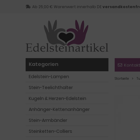
Ab 25,00 € Warenwert innerhalb DE
versandkostenfr
Kategorien
Kontak
Edelstein-Lampen
Startseite
T
Stein-Teelichthalter
Kugeln & Herzen-Edelstein
Anhänger-Kettenanhänger
Stein-Armbänder
Steinketten-Colliers