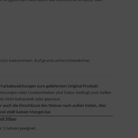
m Foto bekommen. Aufgrund unterschiedlicher
e Farbabweichungen zum geliefertem Original Produkt
litterungen oder Unebenheiten sind Natur bedingt und stellen
ein nicht behandelt oder gepresst.
auch die Einschlüsse des Steines nach außen treten, dies
und stellt keinen Mangel dar.
it Silber
r 3 Jahren geeignet.