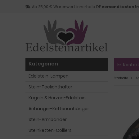
Ab 25,00 € Warenwert innerhalb DE
versandkostenfr
Kategorien
Kontak
Edelstein-Lampen
Startseite
A
Stein-Teelichthalter
Kugeln & Herzen-Edelstein
Anhänger-Kettenanhänger
Stein-Armbänder
Steinketten-Colliers