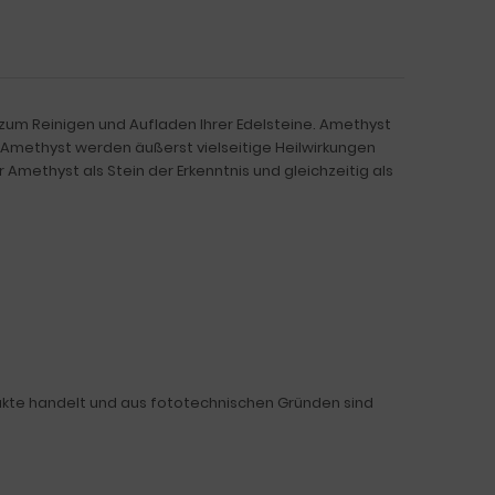
m Reinigen und Aufladen Ihrer Edelsteine. Amethyst
m Amethyst werden äußerst vielseitige Heilwirkungen
 Amethyst als Stein der Erkenntnis und gleichzeitig als
ukte handelt und aus fototechnischen Gründen sind