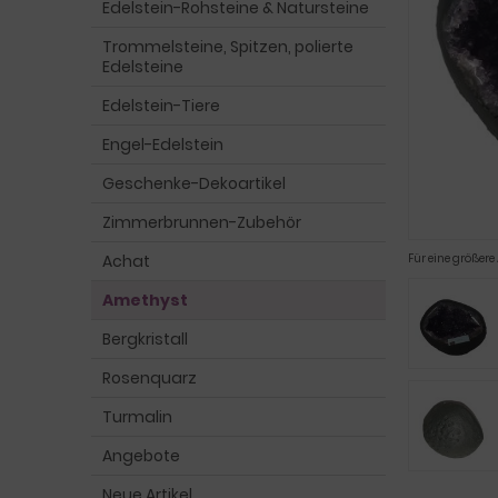
Edelstein-Rohsteine & Natursteine
Trommelsteine, Spitzen, polierte
Edelsteine
Edelstein-Tiere
Engel-Edelstein
Geschenke-Dekoartikel
Zimmerbrunnen-Zubehör
Achat
Für eine größere
Amethyst
Bergkristall
Rosenquarz
Turmalin
Angebote
Neue Artikel