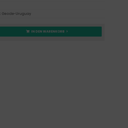
t Geode-Uruguay
IN DEN WARENKORB