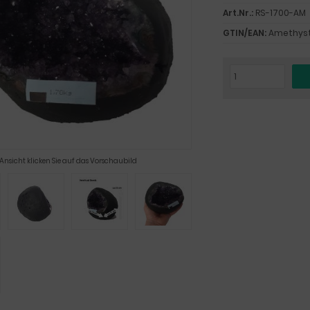
Art.Nr.:
RS-1700-AM
GTIN/EAN:
Amethys
 Ansicht klicken Sie auf das Vorschaubild