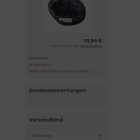
112,00 €
inkl. 19 % MwSt. zzgl.
Versandkosten
Features:
Amethyst »
Mehr auf Ihrer privaten Seite »
Kundenbewertungen
Versandland
Germany