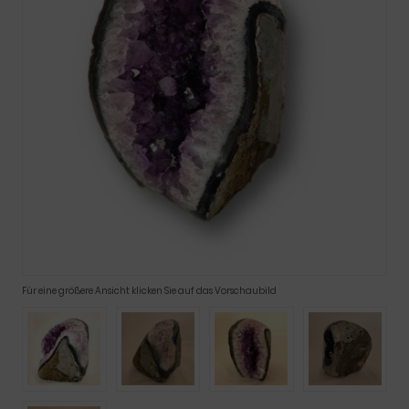
Für eine größere Ansicht klicken Sie auf das Vorschaubild