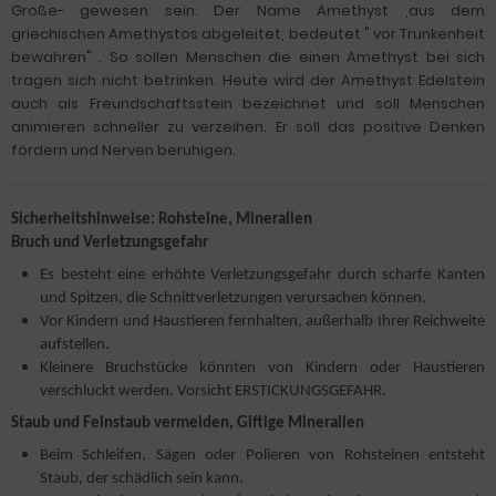
Große- gewesen sein. Der Name Amethyst ,aus dem
griechischen Amethystos abgeleitet, bedeutet " vor Trunkenheit
bewahren" . So sollen Menschen die einen Amethyst bei sich
tragen sich nicht betrinken. Heute wird der Amethyst Edelstein
auch als Freundschaftsstein bezeichnet und soll Menschen
animieren schneller zu verzeihen. Er soll das positive Denken
fördern und Nerven beruhigen.
Sicherheitshinweise: Rohsteine, Mineralien
Bruch und Verletzungsgefahr
Es besteht eine erhöhte Verletzungsgefahr durch scharfe Kanten
und Spitzen, die Schnittverletzungen verursachen können.
Vor Kindern und Haustieren fernhalten, außerhalb Ihrer Reichweite
aufstellen.
Kleinere Bruchstücke könnten von Kindern oder Haustieren
verschluckt werden. Vorsicht ERSTICKUNGSGEFAHR.
Staub und Feinstaub vermeiden, Giftige Mineralien
Beim Schleifen, Sägen oder Polieren von Rohsteinen entsteht
Staub, der schädlich sein kann.