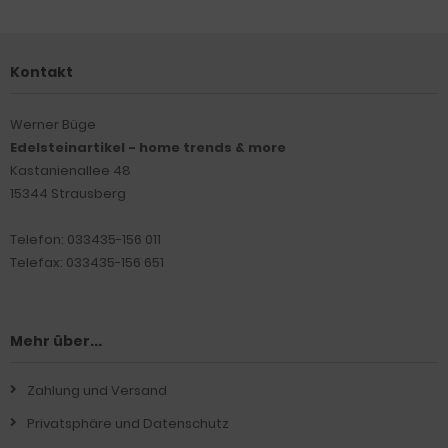
Kontakt
Werner Büge
Edelsteinartikel - home trends & more
Kastanienallee 48
15344 Strausberg
Telefon: 033435-156 011
Telefax: 033435-156 651
Mehr über...
Zahlung und Versand
Privatsphäre und Datenschutz