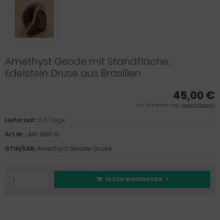
Amethyst Geode mit Standfläche,
Edelstein Druse aus Brasilien
45,00 €
inkl. 19 % MwSt. zzgl.
Versandkosten
Lieferzeit:
2-3 Tage
Art.Nr.:
AM-960-G
GTIN/EAN:
Amethyst Geode-Druse
IN DEN WARENKORB