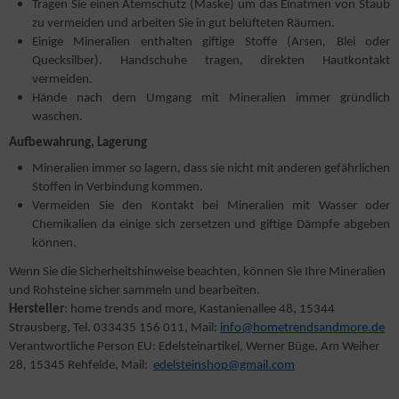
Tragen Sie einen Atemschutz (Maske) um das Einatmen von Staub
zu vermeiden und arbeiten Sie in gut belüfteten Räumen.
Einige Mineralien enthalten giftige Stoffe (Arsen, Blei oder
Quecksilber). Handschuhe tragen, direkten Hautkontakt
vermeiden.
Hände nach dem Umgang mit Mineralien immer gründlich
waschen.
Aufbewahrung, Lagerung
Mineralien immer so lagern, dass sie nicht mit anderen gefährlichen
Stoffen in Verbindung kommen.
Vermeiden Sie den Kontakt bei Mineralien mit Wasser oder
Chemikalien da einige sich zersetzen und giftige Dämpfe abgeben
können.
Wenn Sie die Sicherheitshinweise beachten, können Sie Ihre Mineralien
und Rohsteine sicher sammeln und bearbeiten.
Hersteller
: home trends and more, Kastanienallee 48, 15344
Strausberg, Tel. 033435 156 011, Mail:
info@hometrendsandmore.de
Verantwortliche Person EU: Edelsteinartikel, Werner Büge, Am Weiher
28, 15345 Rehfelde, Mail:
edelsteinshop@gmail.com