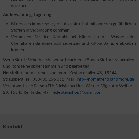
waschen.
Aufbewahrung, Lagerung
Mineralien immer so lagern, dass sie nicht mit anderen gefährlichen
Stoffen in Verbindung kommen.
Vermeiden Sie den Kontakt bei Mineralien mit Wasser oder
Chemikalien da einige sich zersetzen und giftige Dämpfe abgeben
können.
Wenn Sie die Sicherheitshinweise beachten, können Sie Ihre Mineralien
und Rohsteine sicher sammeln und bearbeiten.
Hersteller
: home trends and more, Kastanienallee 48, 15344
Strausberg, Tel. 033435 156 011, Mail:
info@hometrendsandmore.de
Verantwortliche Person EU: Edelsteinartikel, Werner Büge, Am Weiher
28, 15345 Rehfelde, Mail:
edelsteinshop@gmail.com
Kontakt