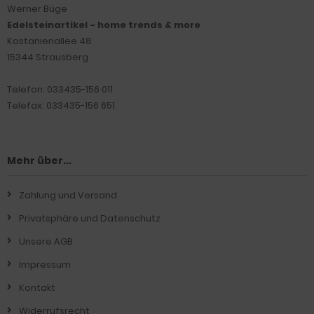
Werner Büge
Edelsteinartikel - home trends & more
Kastanienallee 48
15344 Strausberg
Telefon: 033435-156 011
Telefax: 033435-156 651
Mehr über...
Zahlung und Versand
Privatsphäre und Datenschutz
Unsere AGB
Impressum
Kontakt
Widerrufsrecht