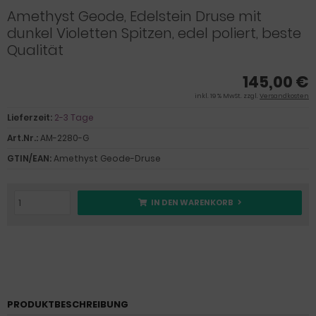
Amethyst Geode, Edelstein Druse mit
dunkel Violetten Spitzen, edel poliert, beste
Qualität
145,00 €
inkl. 19 % MwSt. zzgl.
Versandkosten
Lieferzeit:
2-3 Tage
Art.Nr.:
AM-2280-G
GTIN/EAN:
Amethyst Geode-Druse
IN DEN WARENKORB
PRODUKTBESCHREIBUNG