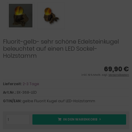
Fluorit-gelb- sehr schöne Edelsteinkugel
beleuchtet auf einen LED Sockel-
Holzstamm
69,90 €
inkl. 19 % MwSt. zzgl.
Versandkosten
Lieferzeit:
2-3 Tage
Art.Nr.:
EK-368-LED
GTIN/EAN:
gelbe Fluorit Kugel auf LED-Holzstamm
IN DEN WARENKORB