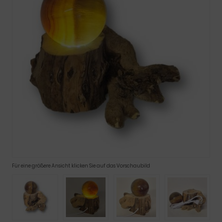
Für eine größere Ansicht klicken Sie auf das Vorschaubild