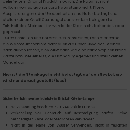
geliefertem Original Produkt möglich. Die Natur ist nicht
vollkommen, so auch unsere Natursteine nicht. Kleine
Absplitterungen oder Unebenheiten sind Natur bedingt und
stellen keinen Qualitätsmangel dar, sondern belegen die
Echtheit des Steines. Hier wurde der Stein nicht behandelt oder
gepresst.
Durch Schleifen und Polieren des Rohsteines, kann manchmal
die Wachstumsschicht oder auch die Einschlüsse des Steines
nach außen treten, dies wirkt dann wie eine mikroskopisch kleine
Kante bzw. wie ein Riss, dies ist naturgegeben und stellt keinen
Mangel dar.
Hier ist die Steinkugel nicht befestigt auf den Sockel, sie
wird nur darauf gestellt (lose)
Sicherheitshinweise Edelstein Kristall-Stein-Lampe
Netzspannung beachten 220-240 Volt in Europa
Verkabelung vor Gebrauch auf Beschädigung prüfen. Keine
beschädigten Kabel oder Steckdosen verwenden.
Nicht in der Nähe von Wasser verwenden, nicht in feuchten