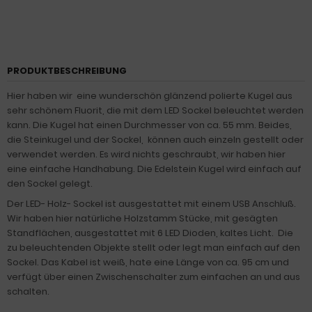
PRODUKTBESCHREIBUNG
Hier haben wir eine wunderschön glänzend polierte Kugel aus
sehr schönem Fluorit, die mit dem LED Sockel beleuchtet werden
kann. Die Kugel hat einen Durchmesser von ca. 55 mm. Beides,
die Steinkugel und der Sockel, können auch einzeln gestellt oder
verwendet werden. Es wird nichts geschraubt, wir haben hier
eine einfache Handhabung. Die Edelstein Kugel wird einfach auf
den Sockel gelegt.
Der LED- Holz- Sockel ist ausgestattet mit einem USB Anschluß.
Wir haben hier natürliche Holzstamm Stücke, mit gesägten
Standflächen, ausgestattet mit 6 LED Dioden, kaltes Licht. Die
zu beleuchtenden Objekte stellt oder legt man einfach auf den
Sockel. Das Kabel ist weiß, hate eine Länge von ca. 95 cm und
verfügt über einen Zwischenschalter zum einfachen an und aus
schalten.