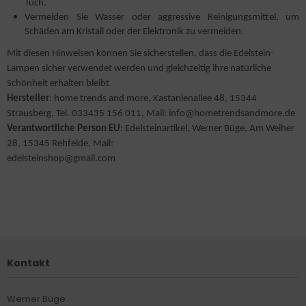
Tuch.
Vermeiden Sie Wasser oder aggressive Reinigungsmittel, um
Schäden am Kristall oder der Elektronik zu vermeiden.
Mit diesen Hinweisen können Sie sicherstellen, dass die Edelstein-
Lampen sicher verwendet werden und gleichzeitig ihre natürliche
Schönheit erhalten bleibt
.
Hersteller
: home trends and more, Kastanienallee 48, 15344
Strausberg, Tel. 033435 156 011, Mail: info@hometrendsandmore.de
Verantwortliche Person EU
: Edelsteinartikel, Werner Büge, Am Weiher
28, 15345 Rehfelde, Mail:
edelsteinshop@gmail.com
Kontakt
Werner Büge