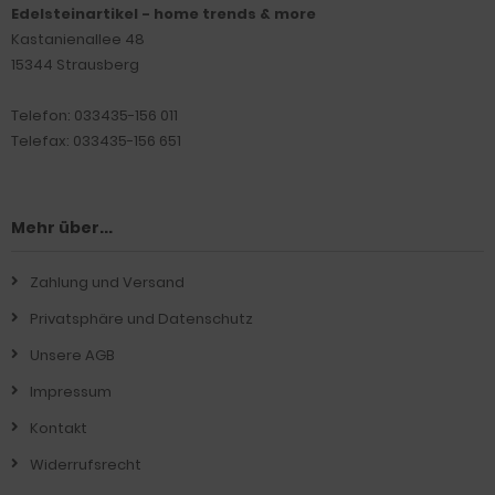
Edelsteinartikel - home trends & more
Kastanienallee 48
15344 Strausberg
Telefon: 033435-156 011
Telefax: 033435-156 651
Mehr über...
Zahlung und Versand
Privatsphäre und Datenschutz
Unsere AGB
Impressum
Kontakt
Widerrufsrecht