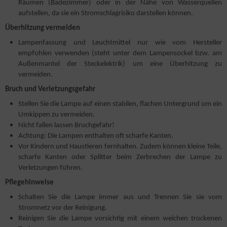
Räumen (Badezimmer) oder in der Nähe von Wasserquellen
aufstellen, da sie ein Stromschlagrisiko darstellen können.
Überhitzung vermeiden
Lampenfassung und Leuchtmittel nur wie vom Hersteller
empfohlen verwenden (steht unter dem Lampensockel bzw. am
Außenmantel der Steckelektrik) um eine Überhitzung zu
vermeiden.
Bruch und Verletzungsgefahr
Stellen Sie die Lampe auf einen stabilen, flachen Untergrund um ein
Umkippen zu vermeiden.
Nicht fallen lassen Bruchgefahr!
Achtung: Die Lampen enthalten oft scharfe Kanten.
Vor Kindern und Haustieren fernhalten. Zudem können kleine Teile,
scharfe Kanten oder Splitter beim Zerbrechen der Lampe zu
Verletzungen führen.
Pflegehinweise
Schalten Sie die Lampe immer aus und Trennen Sie sie vom
Stromnetz vor der Reinigung.
Reinigen Sie die Lampe vorsichtig mit einem weichen trockenen