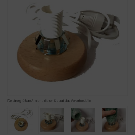
Für eine größere Ansicht klicken Sie auf das Vorschaubild