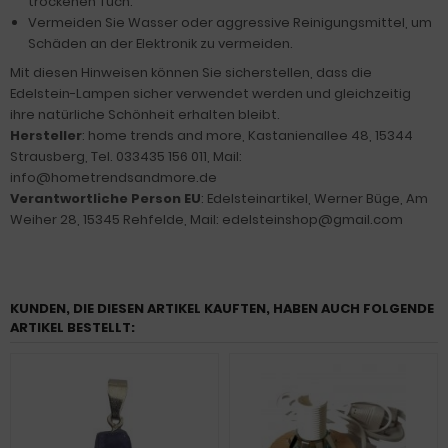
trockenen Tuch.
Vermeiden Sie Wasser oder aggressive Reinigungsmittel, um
Schäden an der Elektronik zu vermeiden.
Mit diesen Hinweisen können Sie sicherstellen, dass die
Edelstein-Lampen sicher verwendet werden und gleichzeitig
ihre natürliche Schönheit erhalten bleibt.
Hersteller
: home trends and more, Kastanienallee 48, 15344
Strausberg, Tel. 033435 156 011, Mail:
info@hometrendsandmore.de
Verantwortliche Person EU
: Edelsteinartikel, Werner Büge, Am
Weiher 28, 15345 Rehfelde, Mail: edelsteinshop@gmail.com
KUNDEN, DIE DIESEN ARTIKEL KAUFTEN, HABEN AUCH FOLGENDE
ARTIKEL BESTELLT: