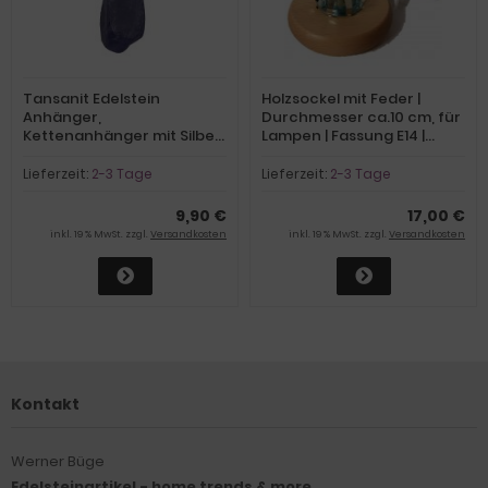
Tansanit Edelstein
Holzsockel mit Feder |
Anhänger,
Durchmesser ca.10 cm, für
Kettenanhänger mit Silber
Lampen | Fassung E14 |
Öse, Halsschmuck
Edelstein-Lampen-Sockel
Lieferzeit:
2-3 Tage
Lieferzeit:
2-3 Tage
9,90 €
17,00 €
inkl. 19 % MwSt. zzgl.
Versandkosten
inkl. 19 % MwSt. zzgl.
Versandkosten
Kontakt
Werner Büge
Edelsteinartikel - home trends & more