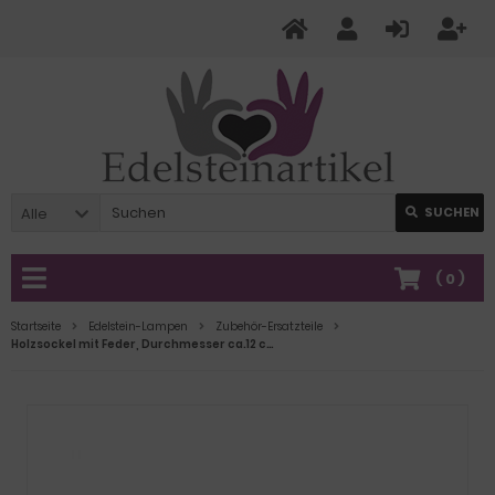
Alle
SUCHEN
(
0
)
Startseite
Edelstein-Lampen
Zubehör-Ersatzteile
Holzsockel mit Feder, Durchmesser ca.12 cm, für Lampen, Fassung E14, Edelstein-Lampen-Sockel