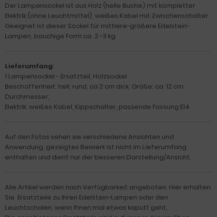
Der Lampensockel ist aus Holz (helle Buche) mit kompletter
Elektrik (ohne Leuchtmittel), weißes Kabel mit Zwischenschalter.
Geeignet ist dieser Sockel für mittlere-größere Edelstein-
Lampen, bauchige Form ca. 2 -3 kg.
Lieferumfang
:
1 Lampensockel - Ersatzteil, Holzsockel
Beschaffenheit: hell, rund, ca 2 cm dick, Größe: ca. 12 cm
Durchmesser,
Elektrik: weißes Kabel, Kippschalter, passende Fassung E14
Auf den Fotos sehen sie verschiedene Ansichten und
Anwendung, gezeigtes Beiwerk ist nicht im Lieferumfang
enthalten und dient nur der besseren Darstellung/Ansicht.
Alle Artikel werden nach Verfügbarkeit angeboten. Hier erhalten
Sie Ersatzteile zu Ihren Edelstein-Lampen oder den
Leuchtschalen, wenn Ihnen mal etwas kaputt geht.