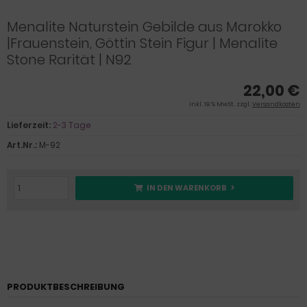
Menalite Naturstein Gebilde aus Marokko
|Frauenstein, Göttin Stein Figur | Menalite
Stone Rarität | N92
22,00 €
inkl. 19 % MwSt. zzgl.
Versandkosten
Lieferzeit:
2-3 Tage
Art.Nr.:
M-92
IN DEN WARENKORB
PRODUKTBESCHREIBUNG