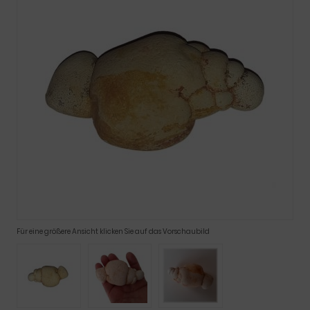
Für eine größere Ansicht klicken Sie auf das Vorschaubild