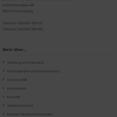
Kastanienallee 48
15344 Strausberg
Telefon: 033435-156 011
Telefax: 033435-156 651
Mehr über...
Zahlung und Versand
Privatsphäre und Datenschutz
Unsere AGB
Impressum
Kontakt
Widerrufsrecht
Muster-Widerrufsformular