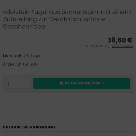
Edelstein Kugel aus Sonnenstein, mit einem
Aufstellring zur Dekotation, schöne
Geschenkidee
38,60 €
inkl. 19 % MwSt. zzgl.
Versandkosten
Lieferzeit:
2-3 Tage
Art.Nr.:
EK-69-SON
IN DEN WARENKORB
PRODUKTBESCHREIBUNG