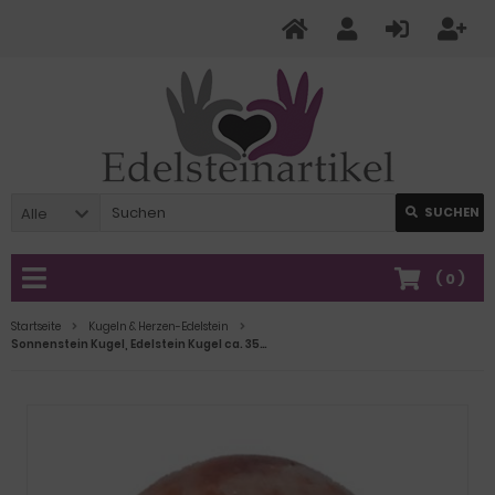
Alle
SUCHEN
(
0
)
Startseite
Kugeln & Herzen-Edelstein
Sonnenstein Kugel, Edelstein Kugel ca. 35mm mit Aufstellring, Dekorations-oder Massage Kugel, N69