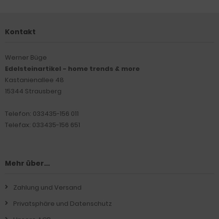
Kontakt
Werner Büge
Edelsteinartikel - home trends & more
Kastanienallee 48
15344 Strausberg
Telefon: 033435-156 011
Telefax: 033435-156 651
Mehr über...
Zahlung und Versand
Privatsphäre und Datenschutz