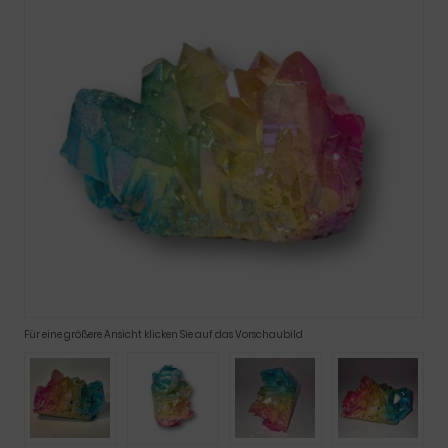
Für eine größere Ansicht klicken Sie auf das Vorschaubild