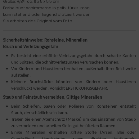
Größe: H/B/T ca. 9 x 5 x 5,5 cm
Farbe bunt schimmernd in gelb-türkis-rosa
kann stehend oder liegend platziert werden
Sie erhalten das Original vom Foto.
Sicherheitshinweise: Rohsteine, Mineralien
Bruch und Verletzungsgefahr
Es besteht eine erhöhte Verletzungsgefahr durch scharfe Kanten
und Spitzen, die Schnittverletzungen verursachen können.
Vor Kindern und Haustieren fernhalten, außerhalb Ihrer Reichweite
aufstellen.
Kleinere Bruchstücke könnten von Kindern oder Haustieren
verschluckt werden. Vorsicht ERSTICKUNGSGEFAHR.
Staub und Feinstaub vermeiden, Giftige Mineralien
Beim Schleifen, Sägen oder Polieren von Rohsteinen entsteht
Staub, der schädlich sein kann.
Tragen Sie einen Atemschutz (Maske) um das Einatmen von Staub
zu vermeiden und arbeiten Sie in gut belüfteten Räumen.
Einige Mineralien enthalten giftige Stoffe (Arsen, Blei oder