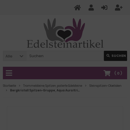
Alle
SUCHEN
(
0
)
Startseite
Trommelsteine, Spitzen, polierte Edelsteine
Steinspitzen-Obelisken
Bergkristall Spitzen-Gruppe, Aqua Aura Kristall Spitzen Gruppe, Bergkristalle bunt bedampft, N286