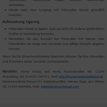
Quecksilber). Handschuhe tragen, direkten Hautkontakt
vermeiden.
Hände nach dem Umgang mit Mineralien immer gründlich
waschen.
Aufbewahrung, Lagerung
Mineralien immer so lagern, dass sie nicht mit anderen gefährlichen
Stoffen in Verbindung kommen.
Vermeiden Sie den Kontakt bei Mineralien mit Wasser oder
Chemikalien da einige sich zersetzen und giftige Dämpfe abgeben
können.
Wenn Sie die Sicherheitshinweise beachten, können Sie Ihre Mineralien
und Rohsteine sicher sammeln und bearbeiten.
Hersteller
: home trends and more, Kastanienallee 48, 15344
Strausberg, Tel. 033435 156 011, Mail:
info@hometrendsandmore.de
Verantwortliche Person EU: Edelsteinartikel, Werner Büge, Am Weiher
28, 15345 Rehfelde, Mail:
edelsteinshop@gmail.com