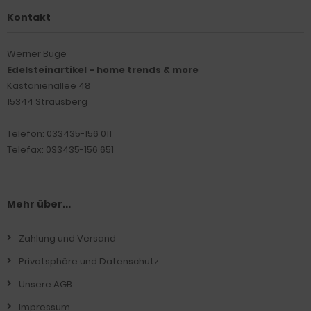
Kontakt
Werner Büge
Edelsteinartikel - home trends & more
Kastanienallee 48
15344 Strausberg
Telefon: 033435-156 011
Telefax: 033435-156 651
Mehr über...
Zahlung und Versand
Privatsphäre und Datenschutz
Unsere AGB
Impressum