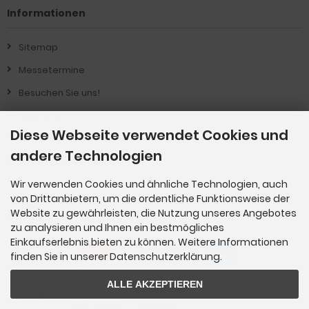
Informationen
Sitemap
Messetermine
Besuchen Sie uns!
Über Uns !
Diese Webseite verwendet Cookies und
Produkt-Informationen
andere Technologien
Vertrag widerrufen
Wir verwenden Cookies und ähnliche Technologien, auch
von Drittanbietern, um die ordentliche Funktionsweise der
Zahlungsmethoden
Website zu gewährleisten, die Nutzung unseres Angebotes
zu analysieren und Ihnen ein bestmögliches
Einkaufserlebnis bieten zu können. Weitere Informationen
finden Sie in unserer Datenschutzerklärung.
ALLE AKZEPTIEREN