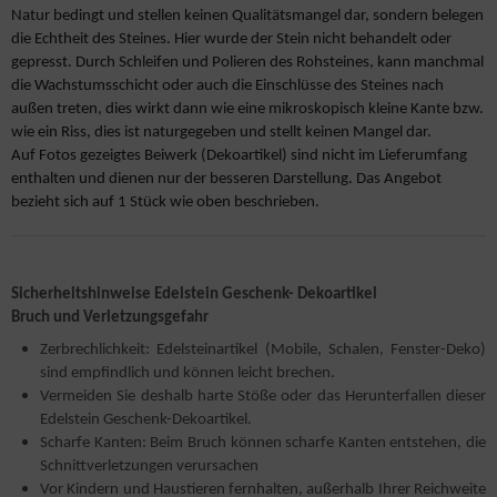
Natur bedingt und stellen keinen Qualitätsmangel dar, sondern belegen
die Echtheit des Steines. Hier wurde der Stein nicht behandelt oder
gepresst.
Durch Schleifen und Polieren des Rohsteines, kann manchmal
die Wachstumsschicht oder auch die Einschlüsse des Steines nach
außen treten, dies wirkt dann wie eine mikroskopisch kleine Kante bzw.
wie ein Riss, dies ist naturgegeben und stellt keinen Mangel dar.
Auf Fotos gezeigtes Beiwerk (Dekoartikel) sind nicht im Lieferumfang
enthalten und dienen nur der besseren Darstellung. Das Angebot
bezieht sich auf 1 Stück wie oben beschrieben.
Sicherheitshinweise Edelstein Geschenk- Dekoartikel
Bruch und Verletzungsgefahr
Zerbrechlichkeit: Edelsteinartikel (Mobile, Schalen, Fenster-Deko)
sind empfindlich und können leicht brechen.
Vermeiden Sie deshalb harte Stöße oder das Herunterfallen dieser
Edelstein Geschenk-Dekoartikel.
Scharfe Kanten: Beim Bruch können scharfe Kanten entstehen, die
Schnittverletzungen verursachen
Vor Kindern und Haustieren fernhalten, außerhalb Ihrer Reichweite