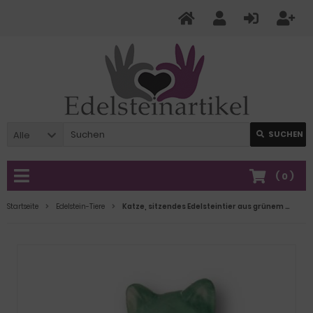
Alle
SUCHEN
(
0
)
Startseite
Edelstein-Tiere
Katze, sitzendes Edelsteintier aus grünem Fluorit, Tierfigur Katze Geschenk, Dekoration, ca. 55 mm