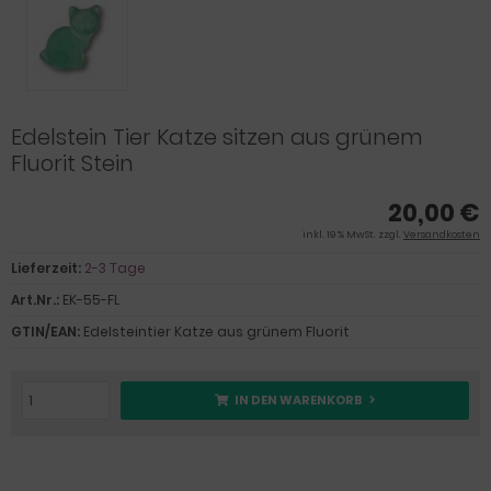
Edelstein Tier Katze sitzen aus grünem
Fluorit Stein
20,00 €
inkl. 19 % MwSt. zzgl.
Versandkosten
Lieferzeit:
2-3 Tage
Art.Nr.:
EK-55-FL
GTIN/EAN:
Edelsteintier Katze aus grünem Fluorit
IN DEN WARENKORB