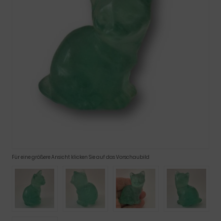
Für eine größere Ansicht klicken Sie auf das Vorschaubild